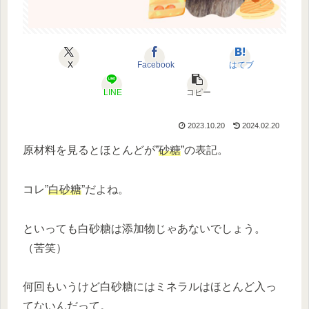
X
Facebook
はてブ
LINE
コピー
2023.10.20
2024.02.20
原材料を見るとほとんどが”
砂糖
”の表記。
コレ”
白砂糖
”だよね。
といっても白砂糖は添加物じゃあないでしょう。
（苦笑）
何回もいうけど白砂糖にはミネラルはほとんど入っ
てないんだって。