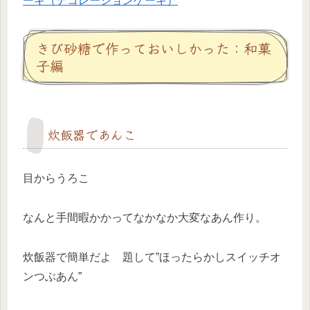
ーキ（デコレーションケーキ）
きび砂糖で作っておいしかった：和菓
子編
炊飯器であんこ
目からうろこ
なんと手間暇かかってなかなか大変なあん作り。
炊飯器で簡単だよ 題して”ほったらかしスイッチオ
ンつぶあん”