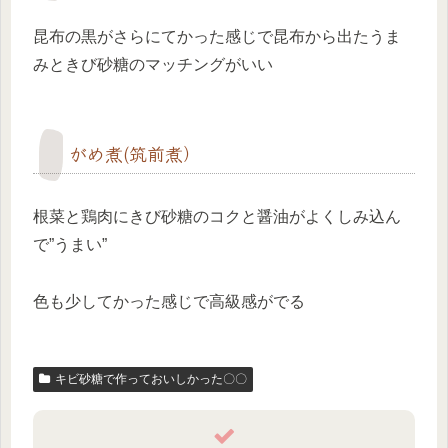
昆布の黒がさらにてかった感じで昆布から出たうま
みときび砂糖のマッチングがいい
がめ煮(筑前煮）
根菜と鶏肉にきび砂糖のコクと醤油がよくしみ込ん
で”うまい”
色も少してかった感じで高級感がでる
キビ砂糖で作っておいしかった〇〇