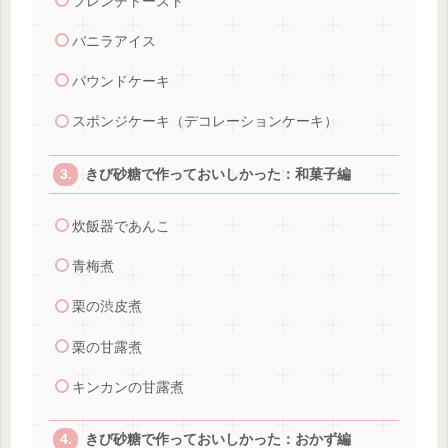
フレンチトースト
バニラアイス
パウンドケーキ
スポンジケーキ（デコレーションケーキ）
きび砂糖で作っておいしかった：和菓子編
炊飯器であんこ
青梅煮
栗の渋皮煮
栗の甘露煮
キンカンの甘露煮
きび砂糖で作っておいしかった：おかず編