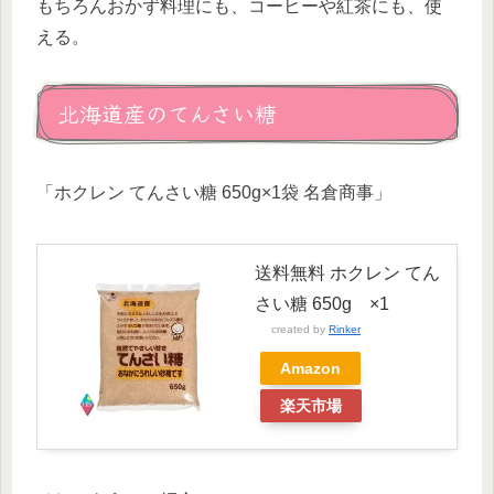
もちろんおかず料理にも、コーヒーや紅茶にも、使
える。
北海道産のてんさい糖
「ホクレン てんさい糖 650g×1袋 名倉商事」
送料無料 ホクレン てん
さい糖 650g ×1
created by
Rinker
Amazon
楽天市場