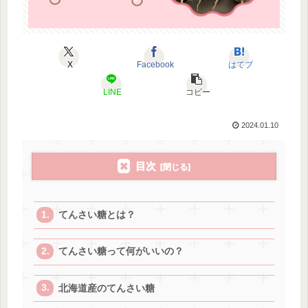
X
Facebook
はてブ
LINE
コピー
2024.01.10
目次
てんさい糖とは？
てんさい糖って何がいいの？
北海道産のてんさい糖