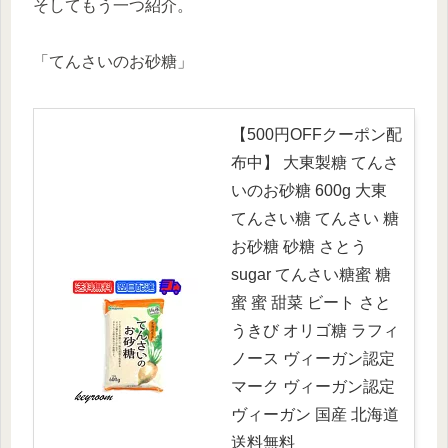
そしてもう一つ紹介。
「てんさいのお砂糖」
【500円OFFクーポン配
布中】 大東製糖 てんさ
いのお砂糖 600g 大東
てんさい糖 てんさい 糖
お砂糖 砂糖 さとう
sugar てんさい糖蜜 糖
蜜 蜜 甜菜 ビート さと
うきび オリゴ糖 ラフィ
ノース ヴィーガン認定
マーク ヴィーガン認定
ヴィーガン 国産 北海道
送料無料