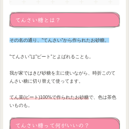
てんさい糖とは？
その名の通り、”てんさい”から作られたお砂糖。
”てんさい”は”ビート”とよばれることも。
我が家ではきび砂糖を主に使いながら、時折このて
んさい糖に切り替えて使ってます。
てん菜(ビート)100%で作られたお砂糖
で、色は茶色
いものも。
てんさい糖って何がいいの？